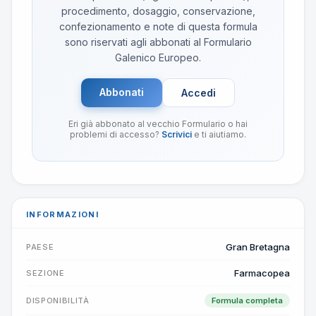
procedimento, dosaggio, conservazione,
confezionamento e note di questa formula
sono riservati agli abbonati al Formulario
Galenico Europeo.
Abbonati
Accedi
Eri già abbonato al vecchio Formulario o hai
problemi di accesso?
Scrivici
e ti aiutiamo.
INFORMAZIONI
Gran Bretagna
PAESE
Farmacopea
SEZIONE
DISPONIBILITÀ
Formula completa