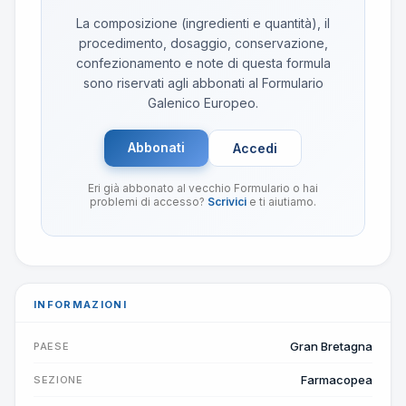
La composizione (ingredienti e quantità), il
procedimento, dosaggio, conservazione,
confezionamento e note di questa formula
sono riservati agli abbonati al Formulario
Galenico Europeo.
Abbonati
Accedi
Eri già abbonato al vecchio Formulario o hai
problemi di accesso?
Scrivici
e ti aiutiamo.
INFORMAZIONI
Gran Bretagna
PAESE
Farmacopea
SEZIONE