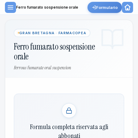
Formulario
Ferro fumarato sospensione orale
GRAN BRETAGNA · FARMACOPEA
Ferro fumarato sospensione
orale
Ferrous fumarate oral suspension
Formula completa riservata agli
abbonati