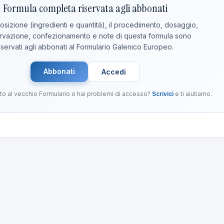
Formula completa riservata agli abbonati
sizione (ingredienti e quantità), il procedimento, dosaggio,
vazione, confezionamento e note di questa formula sono
iservati agli abbonati al Formulario Galenico Europeo.
Abbonati
Accedi
to al vecchio Formulario o hai problemi di accesso?
Scrivici
e ti aiutiamo.