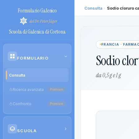
Consulta
Sodio cloruro c
›
Formulario Galenico
del Dr. Peter Jäger
Scuola di Galenica di Cortona
FRANCIA · FARMA
Sodio clor
›
FORMULARIO
da 0,5 g e 1 g
Consulta
Ricerca avanzata
Premium
Confronto
Premium
›
SCUOLA