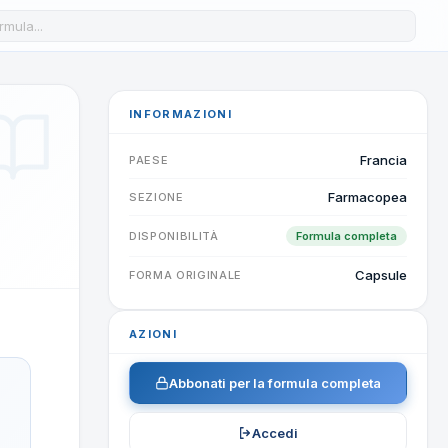
a formula nel database
INFORMAZIONI
Francia
PAESE
Farmacopea
SEZIONE
DISPONIBILITÀ
Formula completa
Capsule
FORMA ORIGINALE
AZIONI
Abbonati per la formula completa
Accedi