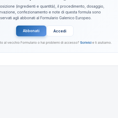
sizione (ingredienti e quantità), il procedimento, dosaggio,
vazione, confezionamento e note di questa formula sono
iservati agli abbonati al Formulario Galenico Europeo.
Abbonati
Accedi
to al vecchio Formulario o hai problemi di accesso?
Scrivici
e ti aiutiamo.