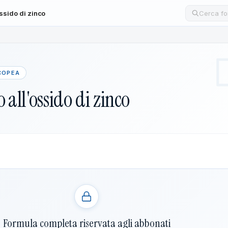
ossido di zinco
Cerca un
COPEA
o all'ossido di zinco
Formula completa riservata agli abbonati