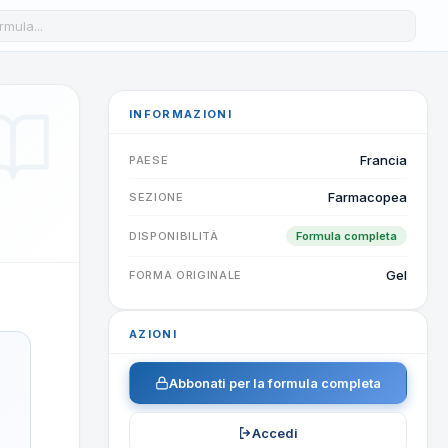
a formula nel database
INFORMAZIONI
Francia
PAESE
Farmacopea
SEZIONE
DISPONIBILITÀ
Formula completa
Gel
FORMA ORIGINALE
AZIONI
Abbonati per la formula completa
Accedi