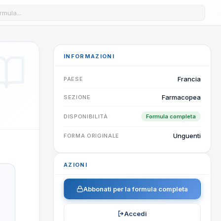
a formula nel database
INFORMAZIONI
Francia
PAESE
Farmacopea
SEZIONE
DISPONIBILITÀ
Formula completa
Unguenti
FORMA ORIGINALE
AZIONI
Abbonati per la formula completa
Accedi