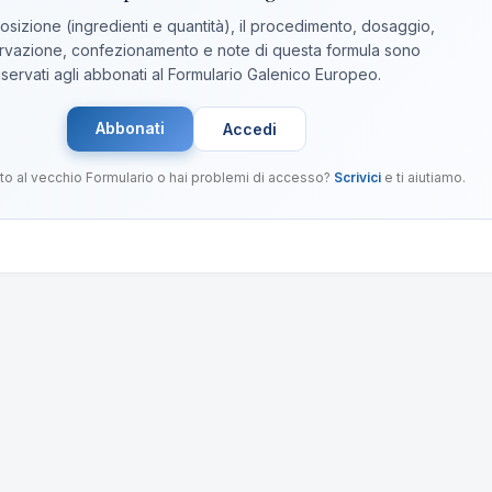
sizione (ingredienti e quantità), il procedimento, dosaggio,
vazione, confezionamento e note di questa formula sono
iservati agli abbonati al Formulario Galenico Europeo.
Abbonati
Accedi
to al vecchio Formulario o hai problemi di accesso?
Scrivici
e ti aiutiamo.