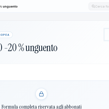
 % unguento
Cerca un
COPEA
0 -20 % unguento
Formula completa riservata agli abbonati