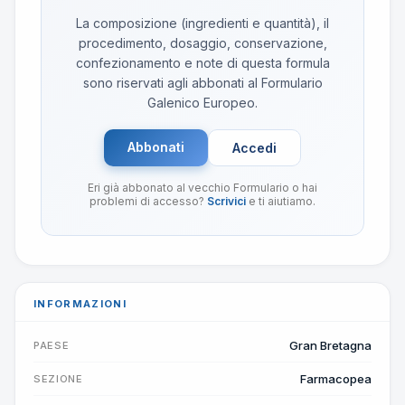
La composizione (ingredienti e quantità), il
procedimento, dosaggio, conservazione,
confezionamento e note di questa formula
sono riservati agli abbonati al Formulario
Galenico Europeo.
Abbonati
Accedi
Eri già abbonato al vecchio Formulario o hai
problemi di accesso?
Scrivici
e ti aiutiamo.
INFORMAZIONI
Gran Bretagna
PAESE
Farmacopea
SEZIONE