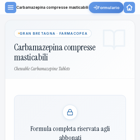
Formulario
Carbamazepina compresse masticabili
GRAN BRETAGNA · FARMACOPEA
Carbamazepina compresse
masticabili
Chewable Carbamazepine Tablets
Formula completa riservata agli
abbonati