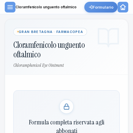
Formulario
Cloramfenicolo unguento oftalmico
GRAN BRETAGNA · FARMACOPEA
Cloramfenicolo unguento
oftalmico
Chloramphenicol Eye Ointment
Formula completa riservata agli
abbonati