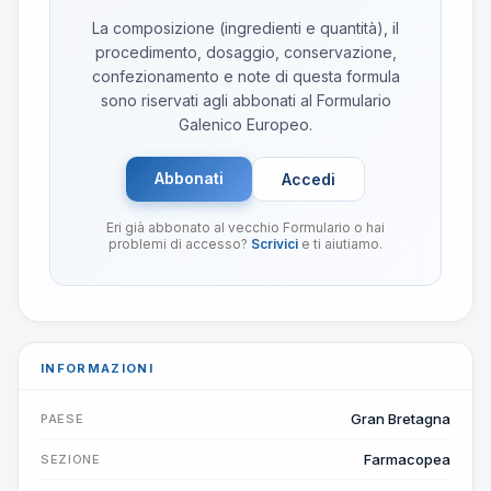
La composizione (ingredienti e quantità), il
procedimento, dosaggio, conservazione,
confezionamento e note di questa formula
sono riservati agli abbonati al Formulario
Galenico Europeo.
Abbonati
Accedi
Eri già abbonato al vecchio Formulario o hai
problemi di accesso?
Scrivici
e ti aiutiamo.
INFORMAZIONI
Gran Bretagna
PAESE
Farmacopea
SEZIONE