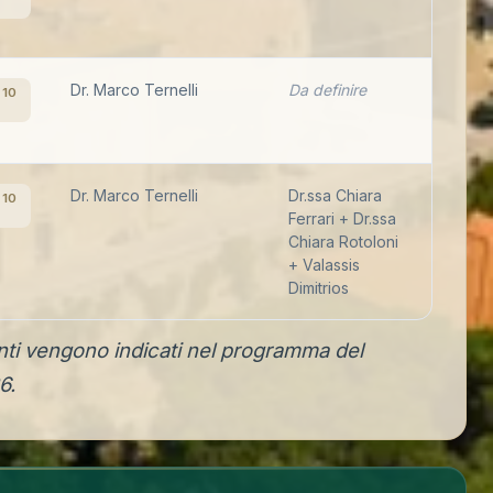
Dr. Marco Ternelli
Da definire
 10
Dr. Marco Ternelli
Dr.ssa Chiara
 10
Ferrari + Dr.ssa
Chiara Rotoloni
+ Valassis
Dimitrios
nti vengono indicati nel programma del
6.