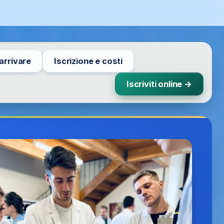
arrivare
Iscrizione e costi
Iscriviti online →