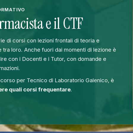
ORMATIVO
armacista e il CTF
 di corsi con lezioni frontali di teoria e
e tra loro. Anche fuori dai momenti di lezione è
gire con i Docenti e i Tutor, con domande e
mazioni.
 corso per Tecnico di Laboratorio Galenico, è
ere quali corsi frequentare
.