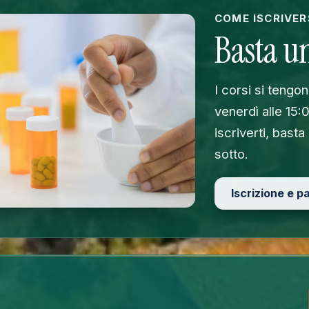
COME ISCRIVER
Basta un
I corsi si tengo
venerdì alle 15:
iscriverti, basta
sotto.
Iscrizione e 