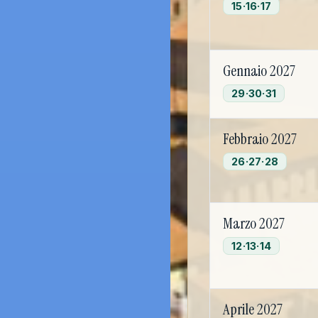
15·16·17
Gennaio 2027
29·30·31
Febbraio 2027
26·27·28
Marzo 2027
12·13·14
Aprile 2027