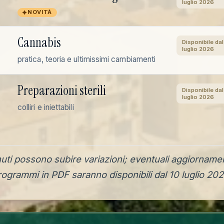
luglio 2026
NOVITÀ
Cannabis
Disponibile dal
luglio 2026
pratica, teoria e ultimissimi cambiamenti
Preparazioni sterili
Disponibile dal
luglio 2026
colliri e iniettabili
nuti possono subire variazioni; eventuali aggiorname
rogrammi in PDF saranno disponibili dal 10 luglio 202