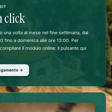
SI?
 click
no una volta al mese nel fine settimana, dal
00 fino a domenica alle ore 13:00. Per
 compilare il modulo online: il pulsante qui
pagamento →