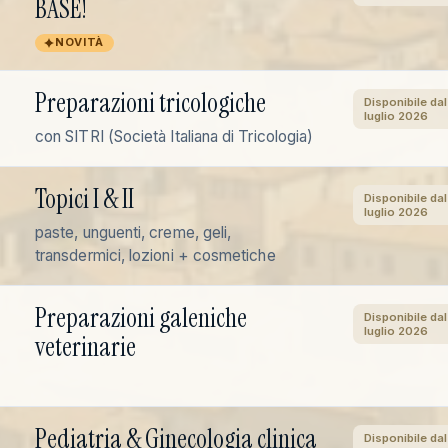
BASE!
NOVITÀ
Preparazioni tricologiche
Disponibile dal
luglio 2026
con SITRI (Società Italiana di Tricologia)
Topici I & II
Disponibile dal
luglio 2026
paste, unguenti, creme, geli,
transdermici, lozioni + cosmetiche
Preparazioni galeniche
Disponibile dal
luglio 2026
veterinarie
Pediatria & Ginecologia clinica
Disponibile dal