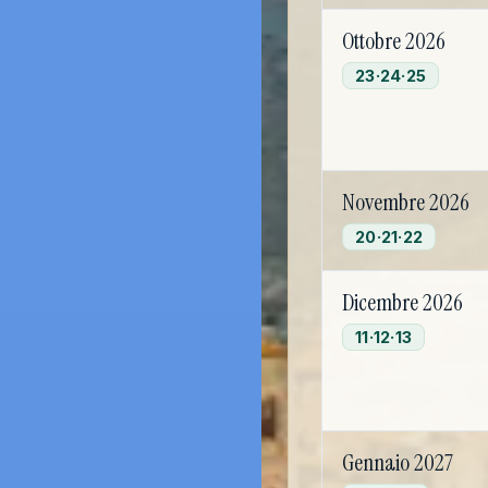
Ottobre 2026
23·24·25
Novembre 2026
20·21·22
Dicembre 2026
11·12·13
Gennaio 2027