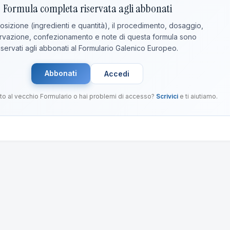
Formula completa riservata agli abbonati
sizione (ingredienti e quantità), il procedimento, dosaggio,
vazione, confezionamento e note di questa formula sono
iservati agli abbonati al Formulario Galenico Europeo.
Abbonati
Accedi
to al vecchio Formulario o hai problemi di accesso?
Scrivici
e ti aiutiamo.