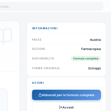
a formula nel database
INFORMAZIONI
Austria
PAESE
Farmacopea
SEZIONE
DISPONIBILITÀ
Formula completa
Sciroppi
FORMA ORIGINALE
AZIONI
Abbonati per la formula completa
Accedi