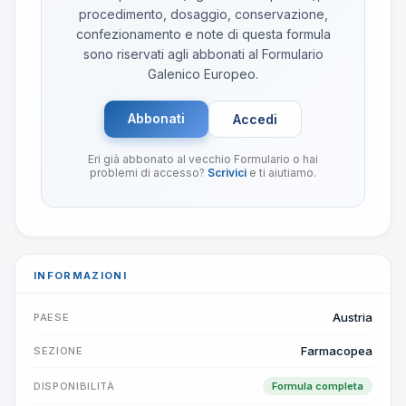
procedimento, dosaggio, conservazione,
confezionamento e note di questa formula
sono riservati agli abbonati al Formulario
Galenico Europeo.
Abbonati
Accedi
Eri già abbonato al vecchio Formulario o hai
problemi di accesso?
Scrivici
e ti aiutiamo.
INFORMAZIONI
Austria
PAESE
Farmacopea
SEZIONE
DISPONIBILITÀ
Formula completa