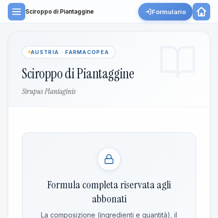
Formulario
Sciroppo di Piantaggine
AUSTRIA · FARMACOPEA
Sciroppo di Piantaggine
Sirupus Plantaginis
Formula completa riservata agli
abbonati
La composizione (ingredienti e quantità), il