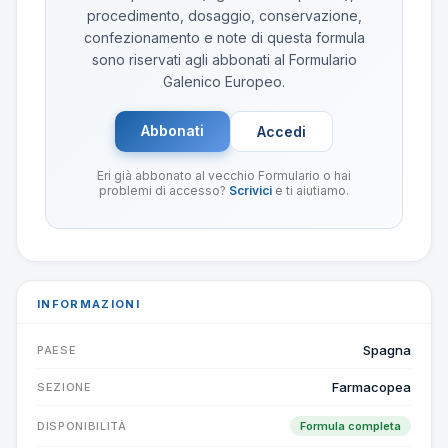
procedimento, dosaggio, conservazione,
confezionamento e note di questa formula
sono riservati agli abbonati al Formulario
Galenico Europeo.
Abbonati
Accedi
Eri già abbonato al vecchio Formulario o hai
problemi di accesso?
Scrivici
e ti aiutiamo.
INFORMAZIONI
Spagna
PAESE
Farmacopea
SEZIONE
DISPONIBILITÀ
Formula completa