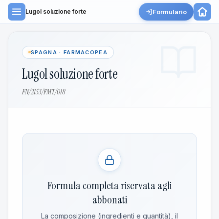
Formulario
Lugol soluzione forte
SPAGNA · FARMACOPEA
Lugol soluzione forte
FN/2153/FMT/018
Formula completa riservata agli
abbonati
La composizione (ingredienti e quantità), il