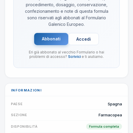
procedimento, dosaggio, conservazione,
confezionamento e note di questa formula
sono riservati agli abbonati al Formulario
Galenico Europeo.
Abbonati
Accedi
Eri già abbonato al vecchio Formulario o hai
problemi di accesso?
Scrivici
e ti aiutiamo.
INFORMAZIONI
Spagna
PAESE
Farmacopea
SEZIONE
DISPONIBILITÀ
Formula completa