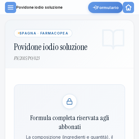
Formulario
Povidone iodio soluzione
SPAGNA · FARMACOPEA
Povidone iodio soluzione
FN/2015/PO/023
Formula completa riservata agli
abbonati
La composizione (ingredienti e quantità), il