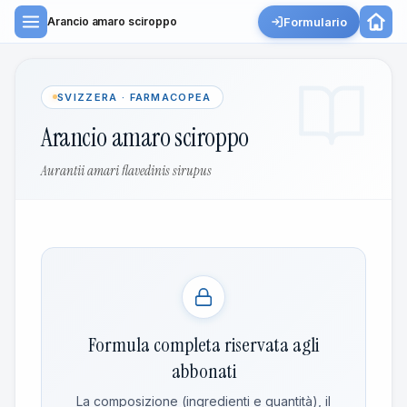
Formulario
Arancio amaro sciroppo
SVIZZERA · FARMACOPEA
Arancio amaro sciroppo
Aurantii amari flavedinis sirupus
Formula completa riservata agli
abbonati
La composizione (ingredienti e quantità), il