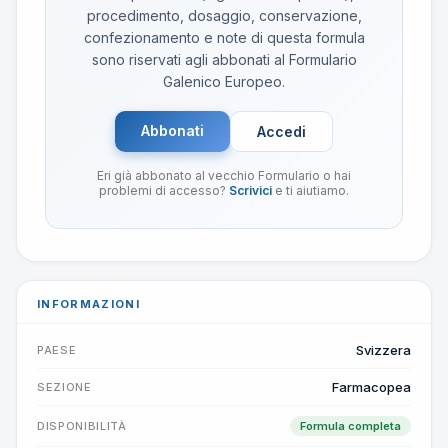
procedimento, dosaggio, conservazione,
confezionamento e note di questa formula
sono riservati agli abbonati al Formulario
Galenico Europeo.
Abbonati
Accedi
Eri già abbonato al vecchio Formulario o hai
problemi di accesso?
Scrivici
e ti aiutiamo.
INFORMAZIONI
Svizzera
PAESE
Farmacopea
SEZIONE
DISPONIBILITÀ
Formula completa