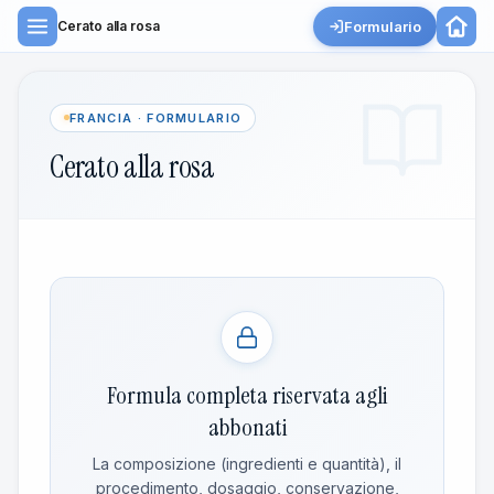
Formulario
Cerato alla rosa
FRANCIA · FORMULARIO
Cerato alla rosa
Formula completa riservata agli
abbonati
La composizione (ingredienti e quantità), il
procedimento, dosaggio, conservazione,