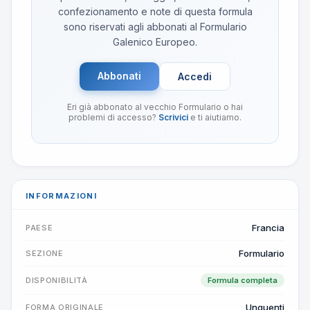
confezionamento e note di questa formula
sono riservati agli abbonati al Formulario
Galenico Europeo.
Abbonati
Accedi
Eri già abbonato al vecchio Formulario o hai
problemi di accesso?
Scrivici
e ti aiutiamo.
INFORMAZIONI
Francia
PAESE
Formulario
SEZIONE
DISPONIBILITÀ
Formula completa
Unguenti
FORMA ORIGINALE