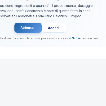
sizione (ingredienti e quantità), il procedimento, dosaggio,
vazione, confezionamento e note di questa formula sono
iservati agli abbonati al Formulario Galenico Europeo.
Abbonati
Accedi
to al vecchio Formulario o hai problemi di accesso?
Scrivici
e ti aiutiamo.