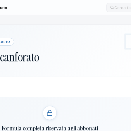
rato
Cerca un
LARIO
canforato
Formula completa riservata agli abbonati