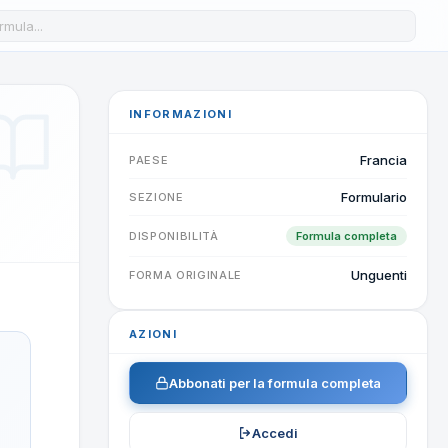
a formula nel database
INFORMAZIONI
Francia
PAESE
Formulario
SEZIONE
DISPONIBILITÀ
Formula completa
Unguenti
FORMA ORIGINALE
AZIONI
Abbonati per la formula completa
Accedi