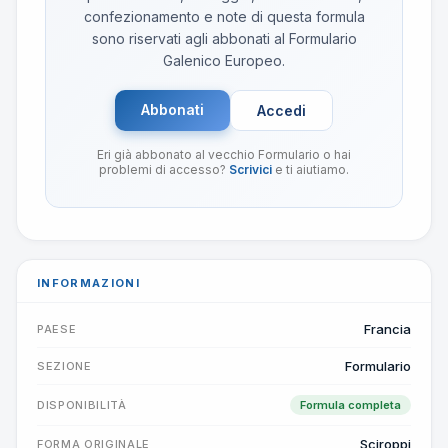
confezionamento e note di questa formula
sono riservati agli abbonati al Formulario
Galenico Europeo.
Abbonati
Accedi
Eri già abbonato al vecchio Formulario o hai
problemi di accesso?
Scrivici
e ti aiutiamo.
INFORMAZIONI
Francia
PAESE
Formulario
SEZIONE
DISPONIBILITÀ
Formula completa
Sciroppi
FORMA ORIGINALE