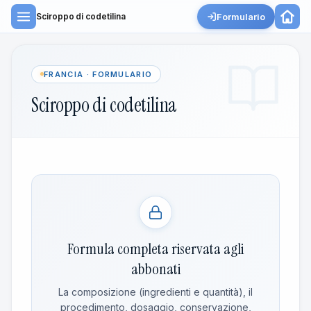
Formulario
Sciroppo di codetilina
FRANCIA · FORMULARIO
Sciroppo di codetilina
Formula completa riservata agli
abbonati
La composizione (ingredienti e quantità), il
procedimento, dosaggio, conservazione,