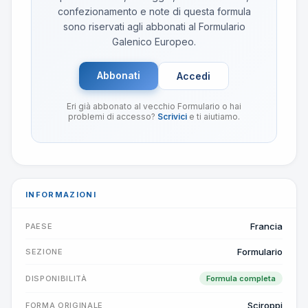
confezionamento e note di questa formula
sono riservati agli abbonati al Formulario
Galenico Europeo.
Abbonati
Accedi
Eri già abbonato al vecchio Formulario o hai
problemi di accesso?
Scrivici
e ti aiutiamo.
INFORMAZIONI
Francia
PAESE
Formulario
SEZIONE
DISPONIBILITÀ
Formula completa
Sciroppi
FORMA ORIGINALE