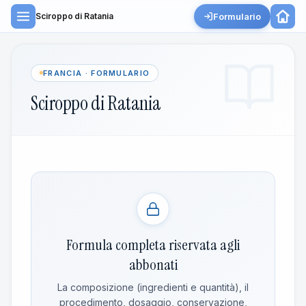
Formulario
Sciroppo di Ratania
FRANCIA · FORMULARIO
Sciroppo di Ratania
Formula completa riservata agli
abbonati
La composizione (ingredienti e quantità), il
procedimento, dosaggio, conservazione,