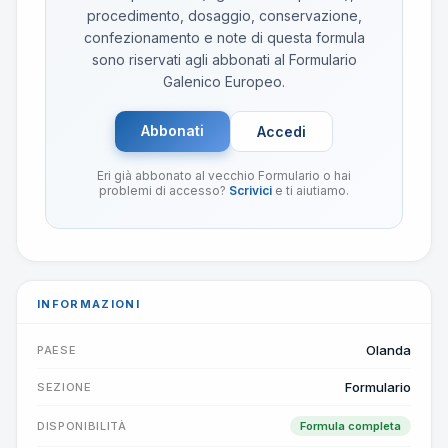
procedimento, dosaggio, conservazione,
confezionamento e note di questa formula
sono riservati agli abbonati al Formulario
Galenico Europeo.
Abbonati
Accedi
Eri già abbonato al vecchio Formulario o hai
problemi di accesso?
Scrivici
e ti aiutiamo.
INFORMAZIONI
Olanda
PAESE
Formulario
SEZIONE
DISPONIBILITÀ
Formula completa