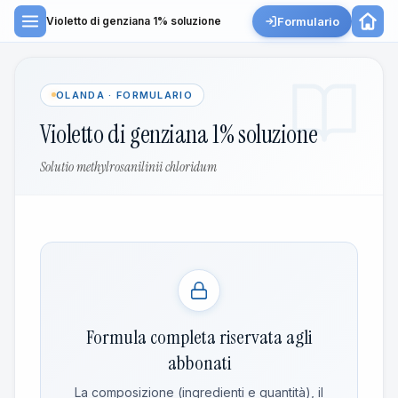
Formulario
Violetto di genziana 1% soluzione
OLANDA · FORMULARIO
Violetto di genziana 1% soluzione
Solutio methylrosanilinii chloridum
Formula completa riservata agli
abbonati
La composizione (ingredienti e quantità), il