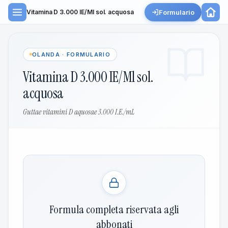
Formulario
Vitamina D 3.000 IE/Ml sol. acquosa
OLANDA · FORMULARIO
Vitamina D 3.000 IE/Ml sol.
acquosa
Guttae vitamini D aquosae 3.000 I.E./mL
Formula completa riservata agli
abbonati