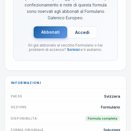
confezionamento e note di questa formula
sono riservati agli abbonati al Formulario
Galenico Europeo.
Abbonati
Accedi
Eri già abbonato al vecchio Formulario o hai
problemi di accesso?
Scrivici
e ti aiutiamo.
INFORMAZIONI
Svizzera
PAESE
Formulario
SEZIONE
DISPONIBILITÀ
Formula completa
Soluzioni
FORMA ORIGINALE