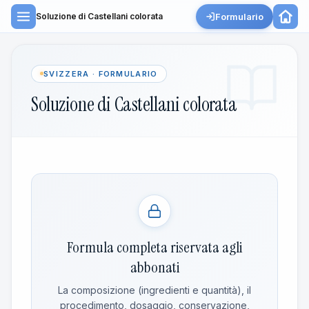
Formulario
Soluzione di Castellani colorata
SVIZZERA · FORMULARIO
Soluzione di Castellani colorata
Formula completa riservata agli
abbonati
La composizione (ingredienti e quantità), il
procedimento, dosaggio, conservazione,