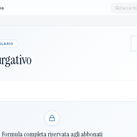
vo
Cerca un
ULARIO
urgativo
Formula completa riservata agli abbonati