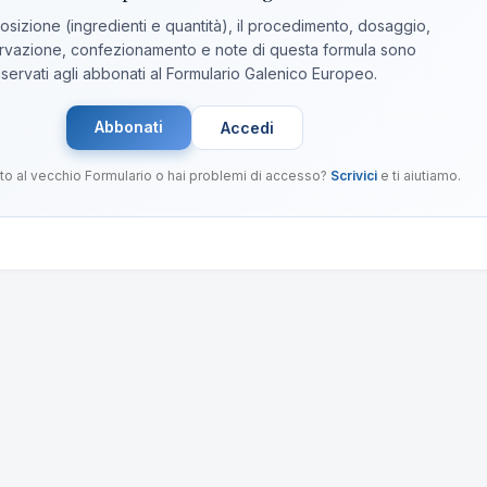
sizione (ingredienti e quantità), il procedimento, dosaggio,
vazione, confezionamento e note di questa formula sono
iservati agli abbonati al Formulario Galenico Europeo.
Abbonati
Accedi
to al vecchio Formulario o hai problemi di accesso?
Scrivici
e ti aiutiamo.