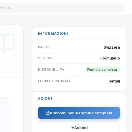
a formula nel database
INFORMAZIONI
Svizzera
PAESE
Formulario
SEZIONE
DISPONIBILITÀ
Formula completa
Rettali
FORMA ORIGINALE
AZIONI
Abbonati per la formula completa
Accedi