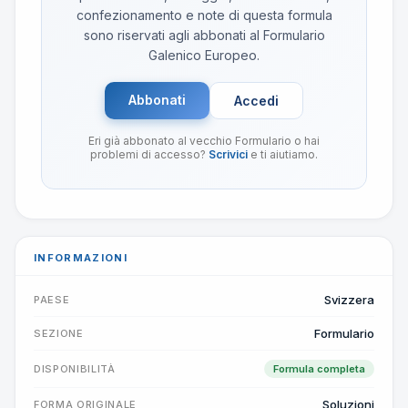
confezionamento e note di questa formula
sono riservati agli abbonati al Formulario
Galenico Europeo.
Abbonati
Accedi
Eri già abbonato al vecchio Formulario o hai
problemi di accesso?
Scrivici
e ti aiutiamo.
INFORMAZIONI
Svizzera
PAESE
Formulario
SEZIONE
DISPONIBILITÀ
Formula completa
Soluzioni
FORMA ORIGINALE