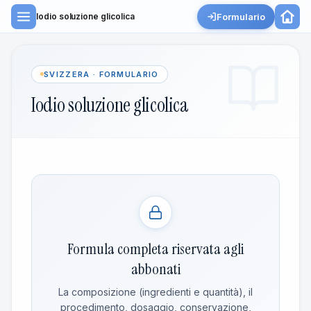
Formulario
Iodio soluzione glicolica
SVIZZERA · FORMULARIO
Iodio soluzione glicolica
Formula completa riservata agli
abbonati
La composizione (ingredienti e quantità), il
procedimento, dosaggio, conservazione,