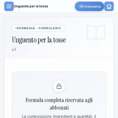
Formulario
Unguento per la tosse
GERMANIA · FORMULARIO
Unguento per la tosse
4.8
Formula completa riservata agli
abbonati
La composizione (ingredienti e quantità), il