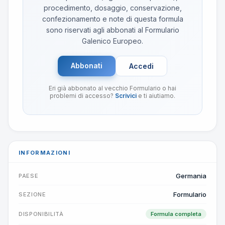
procedimento, dosaggio, conservazione,
confezionamento e note di questa formula
sono riservati agli abbonati al Formulario
Galenico Europeo.
Abbonati
Accedi
Eri già abbonato al vecchio Formulario o hai
problemi di accesso?
Scrivici
e ti aiutiamo.
INFORMAZIONI
Germania
PAESE
Formulario
SEZIONE
DISPONIBILITÀ
Formula completa