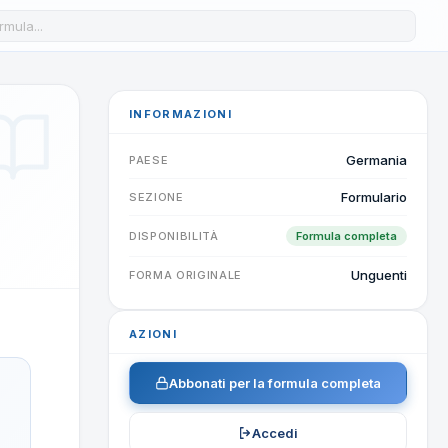
a formula nel database
INFORMAZIONI
Germania
PAESE
Formulario
SEZIONE
DISPONIBILITÀ
Formula completa
Unguenti
FORMA ORIGINALE
AZIONI
Abbonati per la formula completa
Accedi