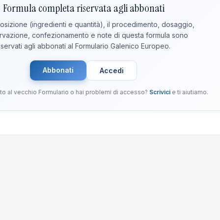
Formula completa riservata agli abbonati
sizione (ingredienti e quantità), il procedimento, dosaggio,
vazione, confezionamento e note di questa formula sono
iservati agli abbonati al Formulario Galenico Europeo.
Abbonati
Accedi
to al vecchio Formulario o hai problemi di accesso?
Scrivici
e ti aiutiamo.