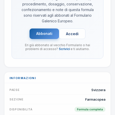
procedimento, dosaggio, conservazione,
confezionamento e note di questa formula
sono riservati agli abbonati al Formulario
Galenico Europeo.
Abbonati
Accedi
Eri già abbonato al vecchio Formulario o hai
problemi di accesso?
Scrivici
e ti aiutiamo.
INFORMAZIONI
Svizzera
PAESE
Farmacopea
SEZIONE
DISPONIBILITÀ
Formula completa