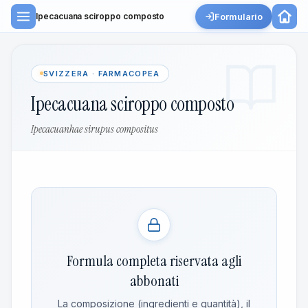
Formulario
Ipecacuana sciroppo composto
SVIZZERA · FARMACOPEA
Ipecacuana sciroppo composto
Ipecacuanhae sirupus compositus
Formula completa riservata agli
abbonati
La composizione (ingredienti e quantità), il