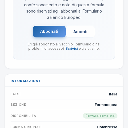
confezionamento e note di questa formula
sono riservati agli abbonati al Formulario
Galenico Europeo.
Abbonati
Accedi
Eri già abbonato al vecchio Formulario o hai
problemi di accesso?
Scrivici
e ti aiutiamo.
INFORMAZIONI
Italia
PAESE
Farmacopea
SEZIONE
DISPONIBILITÀ
Formula completa
Compresse
FORMA ORIGINALE