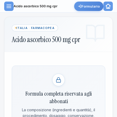
Formulario
Acido ascorbico 500 mg cpr
ITALIA · FARMACOPEA
Acido ascorbico 500 mg cpr
Formula completa riservata agli
abbonati
La composizione (ingredienti e quantità), il
procedimento, dosaggio, conservazione,