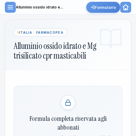
Formulario
Alluminio ossido idrato e...
ITALIA · FARMACOPEA
Alluminio ossido idrato e Mg
trisilicato cpr masticabili
Formula completa riservata agli
abbonati