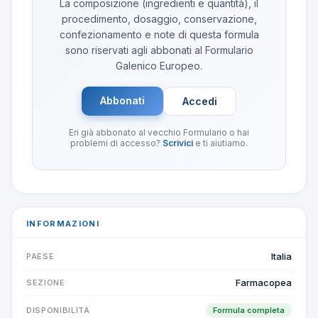
La composizione (ingredienti e quantità), il
procedimento, dosaggio, conservazione,
confezionamento e note di questa formula
sono riservati agli abbonati al Formulario
Galenico Europeo.
Abbonati
Accedi
Eri già abbonato al vecchio Formulario o hai
problemi di accesso?
Scrivici
e ti aiutiamo.
INFORMAZIONI
Italia
PAESE
Farmacopea
SEZIONE
DISPONIBILITÀ
Formula completa