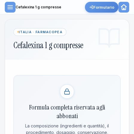
Formulario
Cefalexina 1 g compresse
ITALIA · FARMACOPEA
Cefalexina 1 g compresse
Formula completa riservata agli
abbonati
La composizione (ingredienti e quantità), il
procedimento, dosaggio, conservazione,