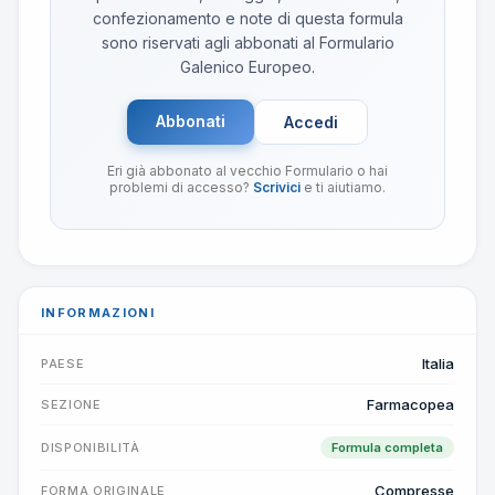
confezionamento e note di questa formula
sono riservati agli abbonati al Formulario
Galenico Europeo.
Abbonati
Accedi
Eri già abbonato al vecchio Formulario o hai
problemi di accesso?
Scrivici
e ti aiutiamo.
INFORMAZIONI
Italia
PAESE
Farmacopea
SEZIONE
DISPONIBILITÀ
Formula completa
Compresse
FORMA ORIGINALE