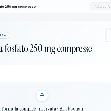
fato 250 mg compresse
Cerca un
OPEA
a fosfato 250 mg compresse
Formula completa riservata agli abbonati