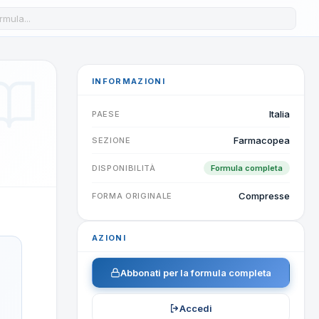
a formula nel database
INFORMAZIONI
Italia
PAESE
Farmacopea
SEZIONE
DISPONIBILITÀ
Formula completa
Compresse
FORMA ORIGINALE
AZIONI
Abbonati per la formula completa
Accedi