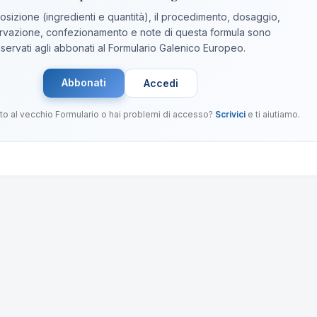
sizione (ingredienti e quantità), il procedimento, dosaggio,
vazione, confezionamento e note di questa formula sono
iservati agli abbonati al Formulario Galenico Europeo.
Abbonati
Accedi
to al vecchio Formulario o hai problemi di accesso?
Scrivici
e ti aiutiamo.