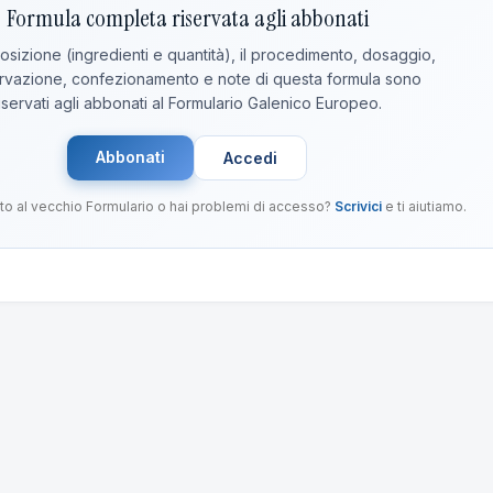
Formula completa riservata agli abbonati
sizione (ingredienti e quantità), il procedimento, dosaggio,
vazione, confezionamento e note di questa formula sono
iservati agli abbonati al Formulario Galenico Europeo.
Abbonati
Accedi
to al vecchio Formulario o hai problemi di accesso?
Scrivici
e ti aiutiamo.