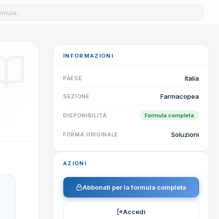
a formula nel database
INFORMAZIONI
Italia
PAESE
Farmacopea
SEZIONE
DISPONIBILITÀ
Formula completa
Soluzioni
FORMA ORIGINALE
AZIONI
Abbonati per la formula completa
Accedi