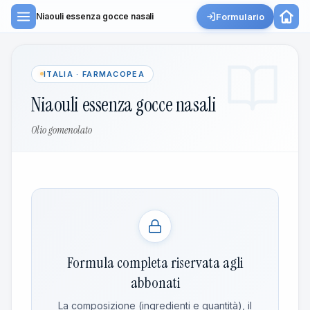
Formulario
Niaouli essenza gocce nasali
ITALIA · FARMACOPEA
Niaouli essenza gocce nasali
Olio gomenolato
Formula completa riservata agli
abbonati
La composizione (ingredienti e quantità), il