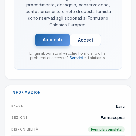
procedimento, dosaggio, conservazione,
confezionamento e note di questa formula
sono riservati agli abbonati al Formulario
Galenico Europeo.
Abbonati
Accedi
Eri già abbonato al vecchio Formulario o hai
problemi di accesso?
Scrivici
e ti aiutiamo.
INFORMAZIONI
Italia
PAESE
Farmacopea
SEZIONE
DISPONIBILITÀ
Formula completa