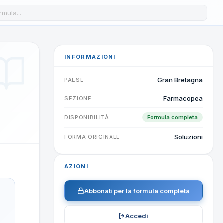
a formula nel database
INFORMAZIONI
Gran Bretagna
PAESE
Farmacopea
SEZIONE
DISPONIBILITÀ
Formula completa
Soluzioni
FORMA ORIGINALE
AZIONI
Abbonati per la formula completa
Accedi