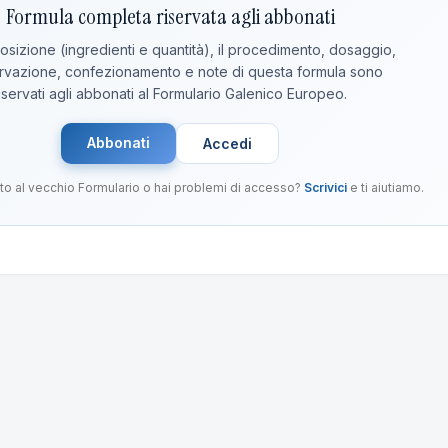
Formula completa riservata agli abbonati
sizione (ingredienti e quantità), il procedimento, dosaggio,
vazione, confezionamento e note di questa formula sono
iservati agli abbonati al Formulario Galenico Europeo.
Abbonati
Accedi
to al vecchio Formulario o hai problemi di accesso?
Scrivici
e ti aiutiamo.