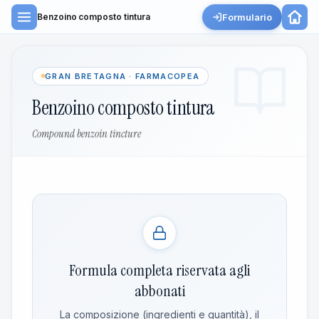
Formulario
Benzoino composto tintura
GRAN BRETAGNA · FARMACOPEA
Benzoino composto tintura
Compound benzoin tincture
Formula completa riservata agli
abbonati
La composizione (ingredienti e quantità), il