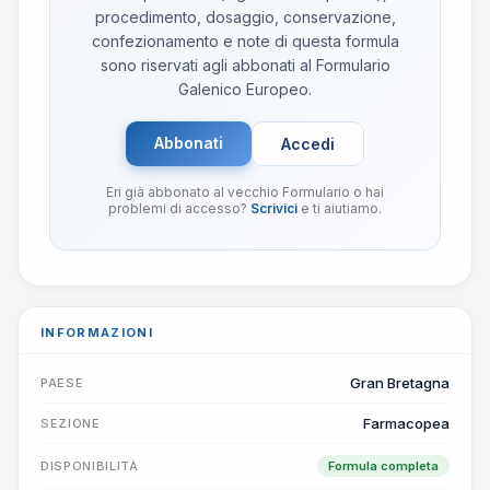
procedimento, dosaggio, conservazione,
confezionamento e note di questa formula
sono riservati agli abbonati al Formulario
Galenico Europeo.
Abbonati
Accedi
Eri già abbonato al vecchio Formulario o hai
problemi di accesso?
Scrivici
e ti aiutiamo.
INFORMAZIONI
Gran Bretagna
PAESE
Farmacopea
SEZIONE
DISPONIBILITÀ
Formula completa