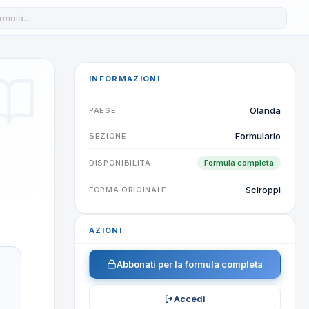
a formula nel database
INFORMAZIONI
Olanda
PAESE
Formulario
SEZIONE
DISPONIBILITÀ
Formula completa
Sciroppi
FORMA ORIGINALE
AZIONI
Abbonati per la formula completa
Accedi