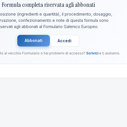
Formula completa riservata agli abbonati
sizione (ingredienti e quantità), il procedimento, dosaggio,
vazione, confezionamento e note di questa formula sono
iservati agli abbonati al Formulario Galenico Europeo.
Abbonati
Accedi
to al vecchio Formulario o hai problemi di accesso?
Scrivici
e ti aiutiamo.