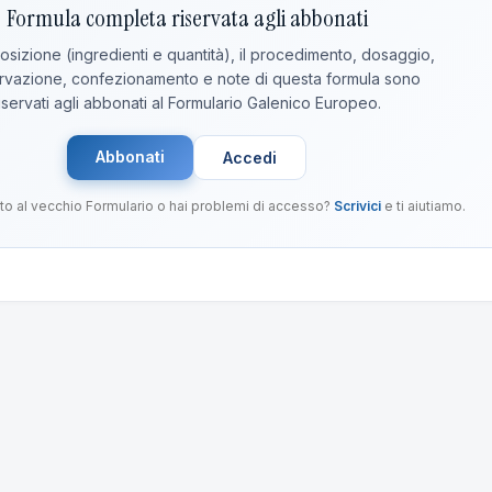
Formula completa riservata agli abbonati
sizione (ingredienti e quantità), il procedimento, dosaggio,
vazione, confezionamento e note di questa formula sono
iservati agli abbonati al Formulario Galenico Europeo.
Abbonati
Accedi
to al vecchio Formulario o hai problemi di accesso?
Scrivici
e ti aiutiamo.