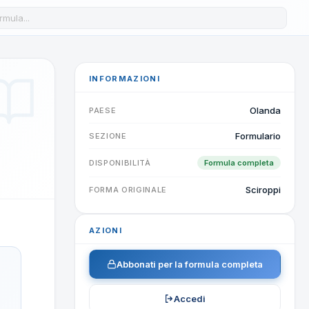
a formula nel database
INFORMAZIONI
Olanda
PAESE
Formulario
SEZIONE
DISPONIBILITÀ
Formula completa
Sciroppi
FORMA ORIGINALE
AZIONI
Abbonati per la formula completa
Accedi