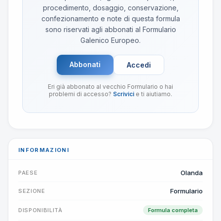
procedimento, dosaggio, conservazione,
confezionamento e note di questa formula
sono riservati agli abbonati al Formulario
Galenico Europeo.
Abbonati
Accedi
Eri già abbonato al vecchio Formulario o hai
problemi di accesso?
Scrivici
e ti aiutiamo.
INFORMAZIONI
Olanda
PAESE
Formulario
SEZIONE
DISPONIBILITÀ
Formula completa