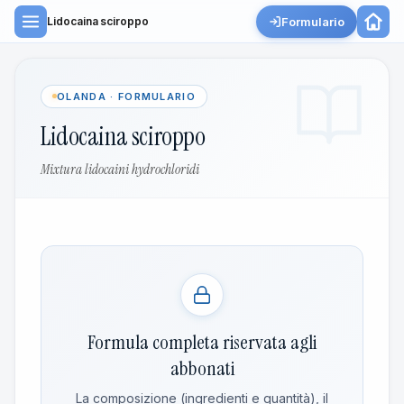
Formulario
Lidocaina sciroppo
OLANDA · FORMULARIO
Lidocaina sciroppo
Mixtura lidocaini hydrochloridi
Formula completa riservata agli
abbonati
La composizione (ingredienti e quantità), il