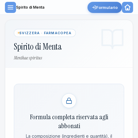
Formulario
Spirito di Menta
SVIZZERA · FARMACOPEA
Spirito di Menta
Menthae spiritus
Formula completa riservata agli
abbonati
La composizione (ingredienti e quantità), il