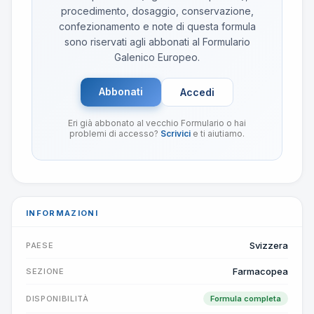
procedimento, dosaggio, conservazione,
confezionamento e note di questa formula
sono riservati agli abbonati al Formulario
Galenico Europeo.
Abbonati
Accedi
Eri già abbonato al vecchio Formulario o hai
problemi di accesso?
Scrivici
e ti aiutiamo.
INFORMAZIONI
Svizzera
PAESE
Farmacopea
SEZIONE
DISPONIBILITÀ
Formula completa