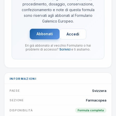
procedimento, dosaggio, conservazione,
confezionamento e note di questa formula
sono riservati agli abbonati al Formulario
Galenico Europeo.
Abbonati
Accedi
Eri già abbonato al vecchio Formulario o hai
problemi di accesso?
Scrivici
e ti aiutiamo.
INFORMAZIONI
Svizzera
PAESE
Farmacopea
SEZIONE
DISPONIBILITÀ
Formula completa