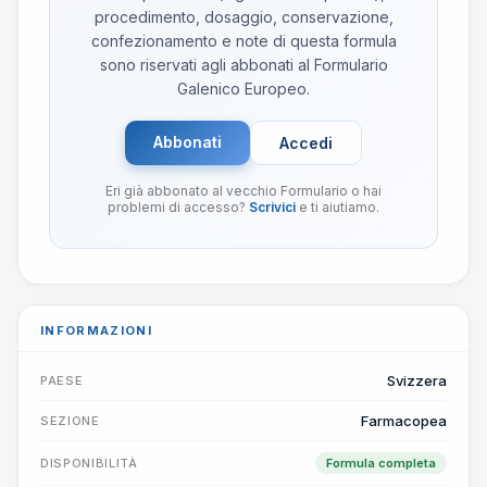
procedimento, dosaggio, conservazione,
confezionamento e note di questa formula
sono riservati agli abbonati al Formulario
Galenico Europeo.
Abbonati
Accedi
Eri già abbonato al vecchio Formulario o hai
problemi di accesso?
Scrivici
e ti aiutiamo.
INFORMAZIONI
Svizzera
PAESE
Farmacopea
SEZIONE
DISPONIBILITÀ
Formula completa