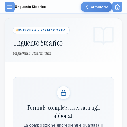
Formulario
Unguento Stearico
SVIZZERA · FARMACOPEA
Unguento Stearico
Unguentum stearinicum
Formula completa riservata agli
abbonati
La composizione (ingredienti e quantità), il