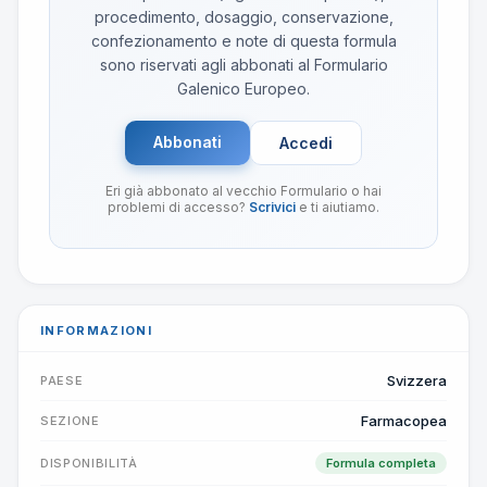
procedimento, dosaggio, conservazione,
confezionamento e note di questa formula
sono riservati agli abbonati al Formulario
Galenico Europeo.
Abbonati
Accedi
Eri già abbonato al vecchio Formulario o hai
problemi di accesso?
Scrivici
e ti aiutiamo.
INFORMAZIONI
Svizzera
PAESE
Farmacopea
SEZIONE
DISPONIBILITÀ
Formula completa