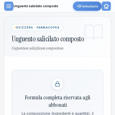
Formulario
Unguento salicilato composto
SVIZZERA · FARMACOPEA
Unguento salicilato composto
Unguentum salicylicum compositum
Formula completa riservata agli
abbonati
La composizione (ingredienti e quantità), il